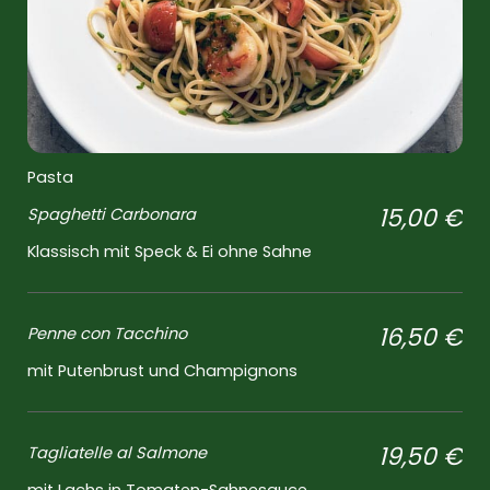
Pasta
15,00 €
Spaghetti
Carbonara
Klassisch mit Speck & Ei ohne Sahne
16,50 €
Penne con Tacchino
mit Putenbrust und Champignons
19,50 €
Tagliatelle al Salmone