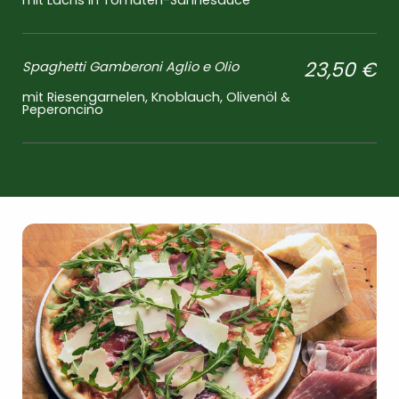
mit Lachs in Tomaten-Sahnesauce
23,50 €
Spaghetti Gamberoni Aglio e Olio
mit Riesengarnelen, Knoblauch, Olivenöl &
Peperoncino