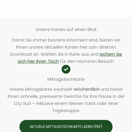
Unsere Karten auf einen Blick
Damit Sie immer bestens informiert sind, bieten wir
Ihnen unsere aktuellen Karten hier zum direkten
Download an. Wählen Sie in Ruhe aus und
sichern Sie
sich hier Ihren Tisch
für den nächsten Besuch.
Mittagstischkarte
Unsere Mittagskarte wechselt
wöchentlich
und bietet
Ihnen schnelle, preiswerte Gerichte für Ihre Pause in der
City Süd – inklusive einem kleinen Salat oder einer
Tagessuppe.
AKTUELLE MITTAGSTISCHKARTE LADEN (PDF)