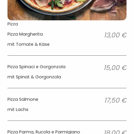
Pizza
13,00 €
Pizza Margherita
mit Tomate & Käse
15,00 €
Pizza Spinaci e Gorgonzola ​
mit Spinat & Gorgonzola
17,50 €
Pizza Salmone
mit Lachs
18,00 €
Pizza Parma, Rucola e Parmigiano