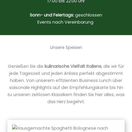
17:00 bis 22:00 Uhr
Sonn- und Feiertags:
geschlossen
Events nach Vereinbarung ​
Unsere Speisen
Genießen Sie die
kulinarische Vielfalt Italiens
, die wir für
jede Tageszeit und jeden Anlass perfekt abgestimmt
haben. Von unserem effizienten Business Lunch über
saisonale Highlights auf der Empfehlungskarte bis hin
zu unseren zeitlosen Klassikern finden Sie hier alles, was
das Herz begehrt.