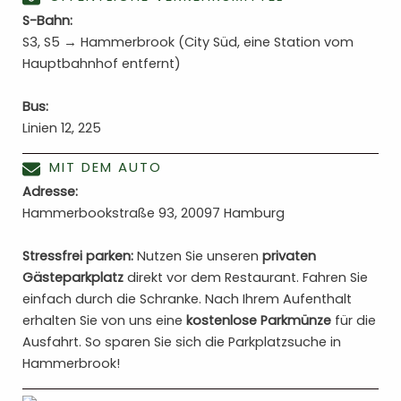
S-Bahn:
S3, S5 → Hammerbrook (City Süd, eine Station vom
Hauptbahnhof entfernt)
Bus:
Linien 12, 225
MIT DEM AUTO
Adresse:
Hammerbookstraße 93, 20097 Hamburg
Stressfrei parken:
Nutzen Sie unseren
privaten
Gästeparkplatz
direkt vor dem Restaurant. Fahren Sie
einfach durch die Schranke. Nach Ihrem Aufenthalt
erhalten Sie von uns eine
kostenlose Parkmünze
für die
Ausfahrt. So sparen Sie sich die Parkplatzsuche in
Hammerbrook!