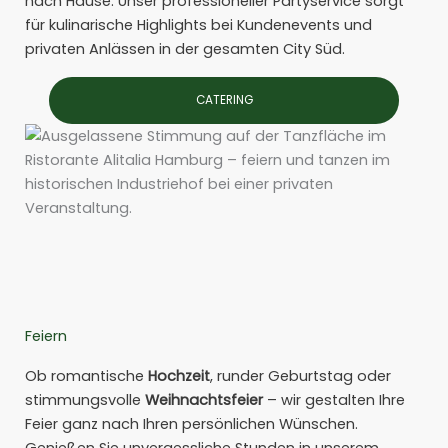
nach Hause. Unser professioneller Partyservice sorgt
für kulinarische Highlights bei Kundenevents und
privaten Anlässen in der gesamten City Süd.
CATERING
Feiern
Ob romantische
Hochzeit
, runder Geburtstag oder
stimmungsvolle
Weihnachtsfeier
– wir gestalten Ihre
Feier ganz nach Ihren persönlichen Wünschen.